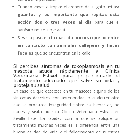
Cuando vayas a limpiar el arenero de tu gato
utiliza
guantes y es importante que repitas esta
acción dos o tres veces al día
para que el
parásito no se aloje aquí.
Si vas a pasear a tu mascota
procura que no entre
en contacto con animales callejeros y heces
fecales
que se encuentren en la calle.
Si percibes síntomas de toxoplasmosis en tu
mascota acude rápidamente a Clínica
Veterinaria Estivet para proporcionarle el
tratamiento adecuado que salve su vida y
proteja su salud
En caso de que detectes en tu mascota alguno de los
síntomas descritos con anterioridad, o cualquier otro
que te produzca inseguridad sobre su bienestar, no
dudes y visita nuestra Clínica Veterinaria Estivet en
Sevilla Este. La rapidez con la que se aplique un
tratamiento muchas veces es la diferencia entre una
buena calidad de vida y el fallecimiento de nuestras