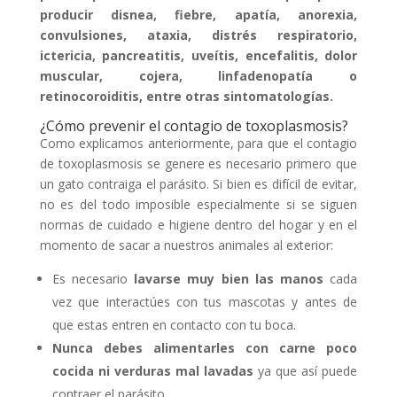
producir disnea, fiebre, apatía, anorexia,
convulsiones, ataxia, distrés respiratorio,
ictericia, pancreatitis, uveítis, encefalitis, dolor
muscular, cojera, linfadenopatía o
retinocoroiditis, entre otras sintomatologías.
¿Cómo prevenir el contagio de toxoplasmosis?
Como explicamos anteriormente, para que el contagio
de toxoplasmosis se genere es necesario primero que
un gato contraiga el parásito. Si bien es difícil de evitar,
no es del todo imposible especialmente si se siguen
normas de cuidado e higiene dentro del hogar y en el
momento de sacar a nuestros animales al exterior:
Es necesario
lavarse muy bien las manos
cada
vez que interactúes con tus mascotas y antes de
que estas entren en contacto con tu boca.
Nunca debes alimentarles con carne poco
cocida ni verduras mal lavadas
ya que así puede
contraer el parásito.