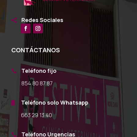
Redes Sociales

CONTÁCTANOS
Teléfono fijo

854 80 87 87
Teléfono solo Whatsapp

663 29 13 40
Teléfono Urgencias
