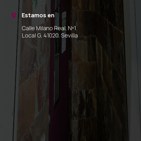
Estamos en

Calle Milano Real, Nº1
Local G, 41020, Sevilla