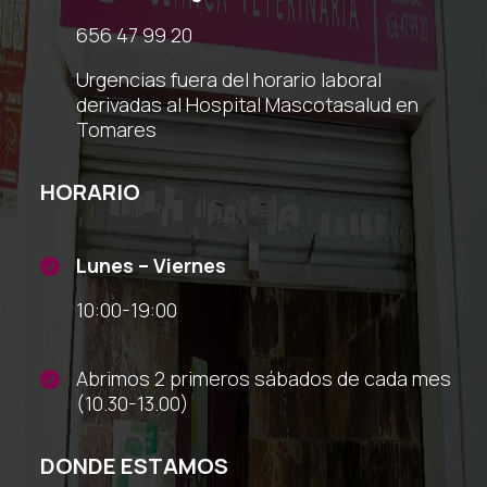
656 47 99 20
Urgencias fuera del horario laboral
derivadas al Hospital Mascotasalud en
Tomares
HORARIO
Lunes – Viernes

10:00-19:00
Abrimos 2 primeros sábados de cada mes

(10.30-13.00)
DONDE ESTAMOS