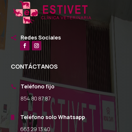
Redes Sociales

CONTÁCTANOS
Teléfono fijo

854 80 87 87
Teléfono solo Whatsapp

663 29 13 40