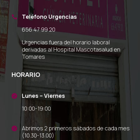
Teléfono Urgencias

656 47 99 20
Urgencias fuera del horario laboral
derivadas al Hospital Mascotasalud en
Tomares
HORARIO
Lunes – Viernes

10:00-19:00
Abrimos 2 primeros sábados de cada mes

(10.30-13.00)