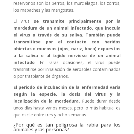
reservorios son los perros, los murciélagos, los zorros,
los mapaches y las mangostas.
El virus
se transmite principalmente por la
mordedura de un animal infectado, que inocula
el virus a través de su saliva. También puede
transmitirse por el contacto con heridas
abiertas o mucosas (ojos, nariz, boca) expuestas
a la saliva o al tejido nervioso de un animal
infectado
. En raras ocasiones, el virus puede
transmitirse por inhalación de aerosoles contaminados
o por trasplante de órganos.
El periodo de incubación de la enfermedad varía
según la especie, la dosis del virus y la
localización de la mordedura.
Puede durar desde
unos días hasta varios meses, pero lo más habitual es
que oscile entre tres y ocho semanas.
¿Por qué es tan peligrosa la rabia para los
animales y las personas?