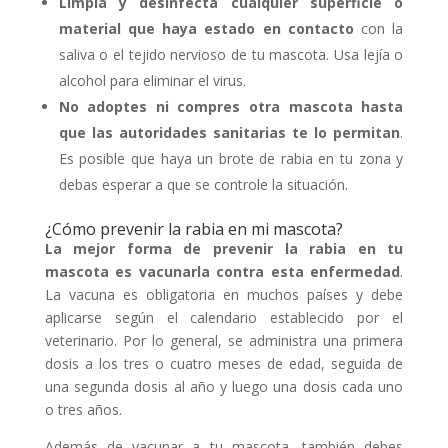
Limpia y desinfecta cualquier superficie o
material que haya estado en contacto
con la
saliva o el tejido nervioso de tu mascota. Usa lejía o
alcohol para eliminar el virus.
No adoptes ni compres otra mascota hasta
que las autoridades sanitarias te lo permitan
.
Es posible que haya un brote de rabia en tu zona y
debas esperar a que se controle la situación.
¿Cómo prevenir la rabia en mi mascota?
La mejor forma de prevenir la rabia en tu
mascota es vacunarla contra esta enfermedad
.
La vacuna es obligatoria en muchos países y debe
aplicarse según el calendario establecido por el
veterinario. Por lo general, se administra una primera
dosis a los tres o cuatro meses de edad, seguida de
una segunda dosis al año y luego una dosis cada uno
o tres años.
Además de vacunar a tu mascota, también debes