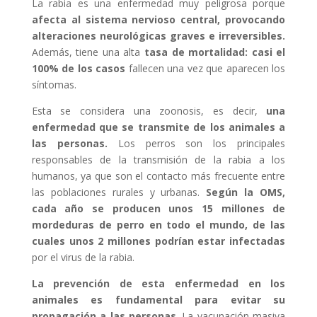
La rabia es una enfermedad muy peligrosa porque
afecta al sistema nervioso central, provocando
alteraciones neurológicas graves e irreversibles.
Además, tiene una alta
tasa de mortalidad: casi el
100% de los casos
fallecen una vez que aparecen los
síntomas.
Esta se considera una zoonosis, es decir,
una
enfermedad que se transmite de los animales a
las personas.
Los perros son los principales
responsables de la transmisión de la rabia a los
humanos, ya que son el contacto más frecuente entre
las poblaciones rurales y urbanas.
Según la OMS,
cada año se producen unos 15 millones de
mordeduras de perro en todo el mundo, de las
cuales unos 2 millones podrían estar infectadas
por el virus de la rabia.
La prevención de esta enfermedad en los
animales es fundamental para evitar su
propagación a las personas
. La vacunación masiva