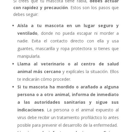
Si crees que tu mascota tiene rabia,
debes actuar
con rapidez y precaución
. Estos son los pasos que
debes seguir:
Aísla a tu mascota en un lugar seguro y
ventilado
, donde no pueda escapar ni morder a
nadie. Evita el contacto directo con ella y usa
guantes, mascarilla y ropa protectora si tienes que
manipularla.
Llama al veterinario o al centro de salud
animal más cercano
y explícales la situación. Ellos
te indicarán cómo proceder.
Si tu mascota ha mordido o arañado a alguna
persona o a otro animal, informa de inmediato
a las autoridades sanitarias y sigue sus
indicaciones
. La persona o el animal expuesto al
virus debe recibir un tratamiento profiláctico lo antes
posible para prevenir el desarrollo de la enfermedad.