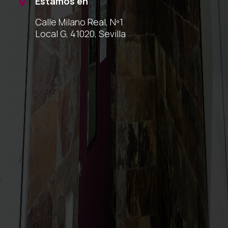
Estamos en

Calle Milano Real, Nº1
Local G, 41020, Sevilla