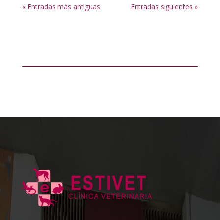
« Entradas más antiguas
Entradas siguientes »