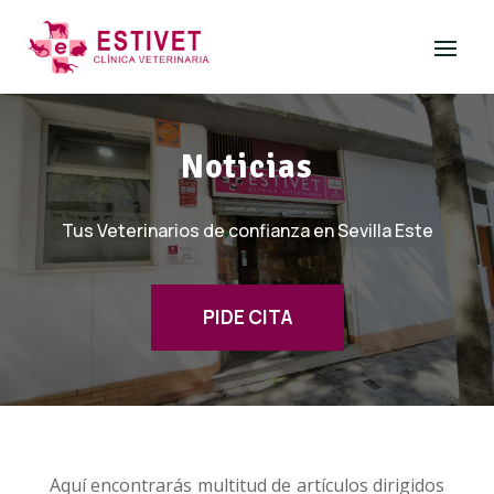
Noticias
Tus Veterinarios de confianza en Sevilla Este
PIDE CITA
Aquí encontrarás multitud de artículos dirigidos