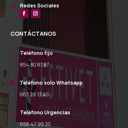
Redes Sociales

CONTÁCTANOS
Teléfono fijo

854 80 87 87
Teléfono solo Whatsapp

663 29 13 40
Teléfono Urgencias

656 47 99 20