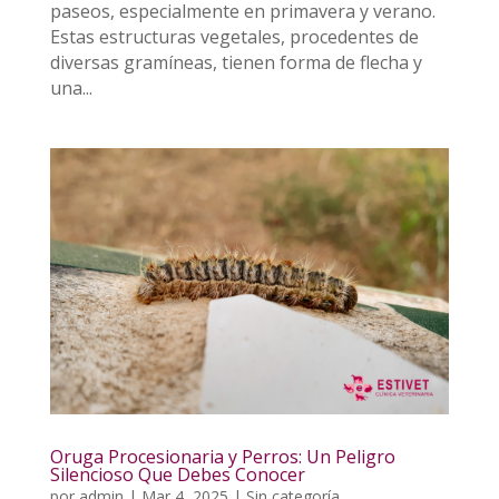
paseos, especialmente en primavera y verano.
Estas estructuras vegetales, procedentes de
diversas gramíneas, tienen forma de flecha y
una...
Oruga Procesionaria y Perros: Un Peligro
Silencioso Que Debes Conocer
por
admin
|
Mar 4, 2025
|
Sin categoría