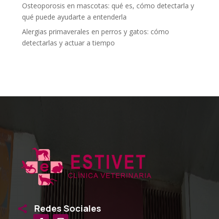
Osteoporosis en mascotas: qué es, cómo detectarla y
qué puede ayudarte a entenderla
Alergias primaverales en perros y gatos: cómo
detectarlas y actuar a tiempo
Redes Sociales
