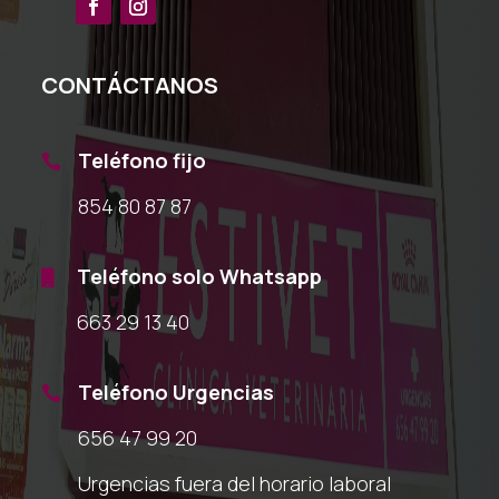
CONTÁCTANOS
Teléfono fijo

854 80 87 87
Teléfono solo Whatsapp

663 29 13 40
Teléfono Urgencias

656 47 99 20
Urgencias fuera del horario laboral