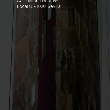
Calle Milano Real, Nº1
Local G, 41020, Sevilla