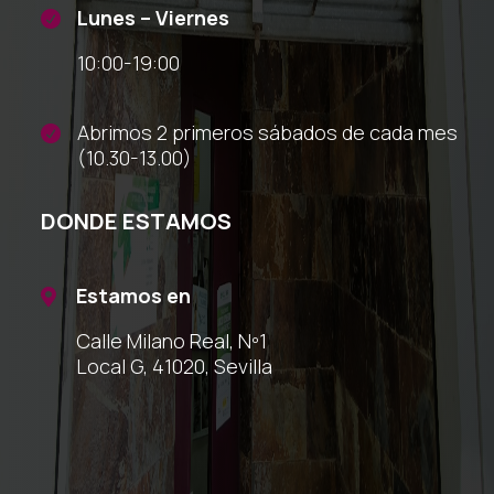
Lunes – Viernes

10:00-19:00
Abrimos 2 primeros sábados de cada mes

(10.30-13.00)
DONDE ESTAMOS
Estamos en

Calle Milano Real, Nº1
Local G, 41020, Sevilla