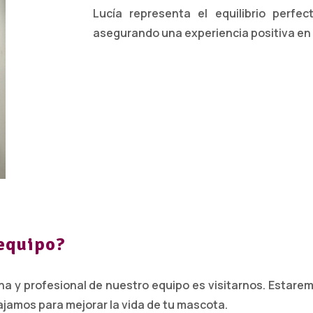
Lucía representa el equilibrio perfec
asegurando una experiencia positiva en 
 equipo?
a y profesional de nuestro equipo es visitarnos. Estare
ajamos para mejorar la vida de tu mascota.