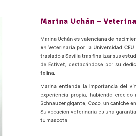
Marina Uchán – Veterina
Marina Uchán es valenciana de nacimien
en Veterinaria por la Universidad CEU
trasladó a Sevilla tras finalizar sus est
de Estivet, destacándose por su dedi
felina.
Marina entiende la importancia del v
experiencia propia, habiendo crecid
Schnauzer gigante, Coco, un caniche ena
Su vocación veterinaria es una garantía
tu mascota.