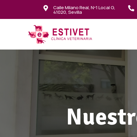
Calle Milano Real, Nº1 Local G,


41020, Sevilla
Nuestr