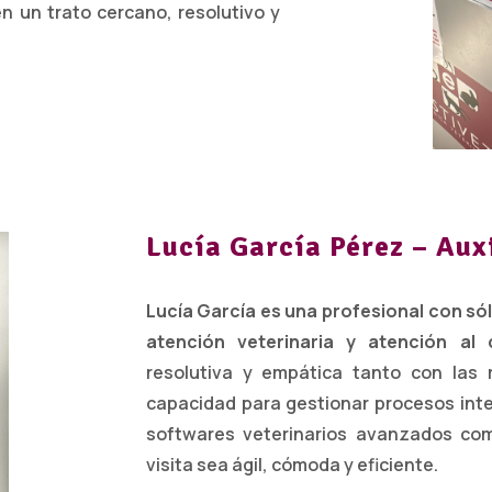
n un trato cercano, resolutivo y
Lucía García Pérez – Aux
Lucía García es una profesional con só
atención veterinaria y atención al c
resolutiva y empática tanto con las
capacidad para gestionar procesos int
softwares veterinarios avanzados c
visita sea ágil, cómoda y eficiente.