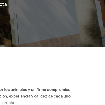
ota
or los animales y un firme compromiso
ación, experiencia y calidez de cada uno
a propio.