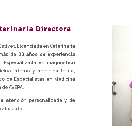
terinaria Directora
Estivet. Licenciada en Veterinaria
n más de
20 años de experiencia
as. Especializada en diagnóstico
icina interna y medicina felina,
po de Especialistas en Medicina
a de AVEPA.
ibe atención personalizada y de
a absoluta.