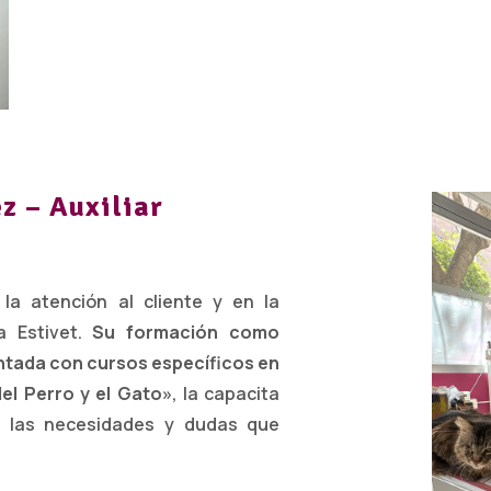
z – Auxiliar
a atención al cliente y en la
ia Estivet.
Su formación como
entada con cursos específicos en
del Perro y el Gato»
, la capacita
as las necesidades y dudas que