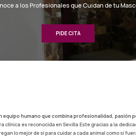
noce a los Profesionales que Cuidan de tu Masc
PIDE CITA
 un equipo humano que combina profesionalidad, pasión p
ra clínica es reconocida en Sevilla Este gracias a la dedic
egan lo mejor de sí para cuidar a cada animal como si fuer