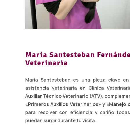
María Santesteban Fernánde
Veterinaria
María Santesteban es una pieza clave en l
asistencia veterinaria en Clínica Veterinar
Auxiliar Técnico Veterinario (ATV), complem
«Primeros Auxilios Veterinarios» y «Manejo 
para resolver con eficiencia y cariño tod
puedan surgir durante tu visita.