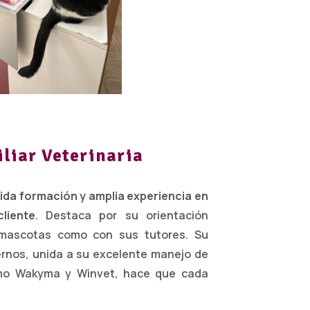
iliar Veterinaria
lida formación y amplia experiencia en
liente
. Destaca por su orientación
 mascotas como con sus tutores. Su
ernos, unida a su excelente manejo de
omo Wakyma y Winvet, hace que cada