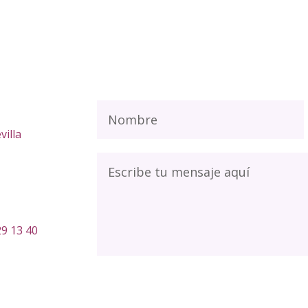
villa
29 13 40