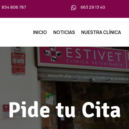
854 808 787
663 29 13 40

INICIO
NOTICIAS
NUESTRA CLÍNICA
Pide tu Cita