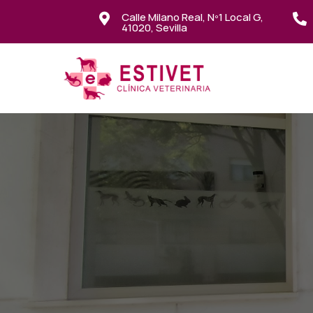
Calle Milano Real, Nº1 Local G,


41020, Sevilla