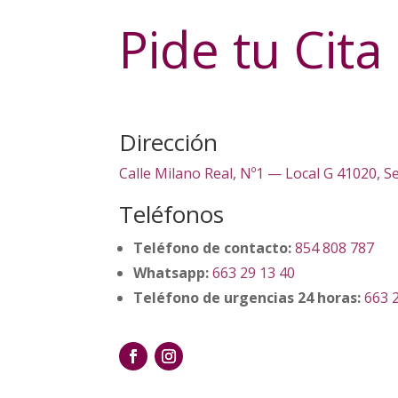
Pide tu Cita
Dirección
Calle Milano Real, Nº1 — Local G 41020, Se
Teléfonos
Teléfono de contacto:
854 808 787
Whatsapp:
663 29 13 40
Teléfono de urgencias 24 horas:
663 