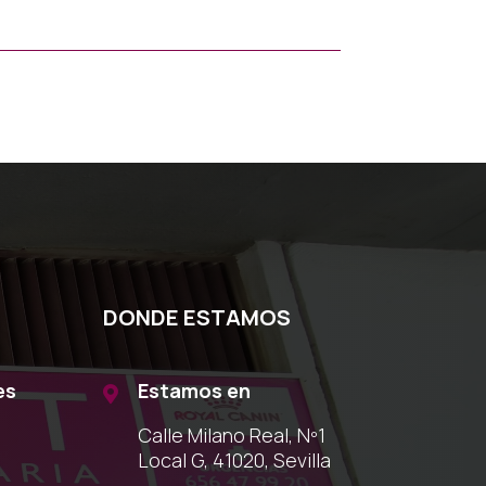
DONDE ESTAMOS
es
Estamos en

Calle Milano Real, Nº1
Local G, 41020, Sevilla