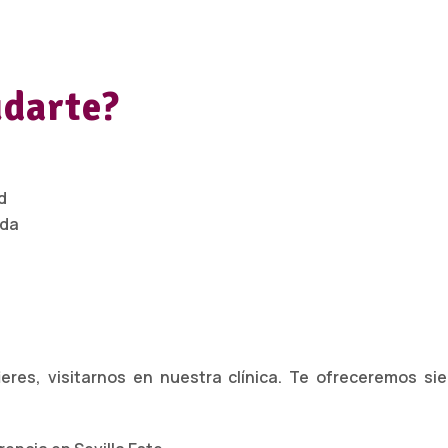
darte?
d
ada
ieres, visitarnos en nuestra clínica. Te ofreceremos si