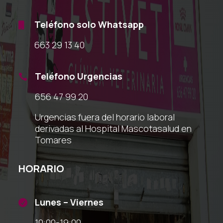
Teléfono solo Whatsapp

663 29 13 40
Teléfono Urgencias

656 47 99 20
Urgencias fuera del horario laboral
derivadas al Hospital Mascotasalud en
Tomares
HORARIO
Lunes – Viernes

10:00-19:00