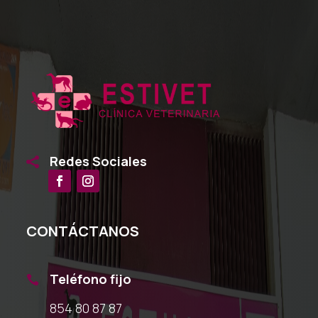
Redes Sociales

CONTÁCTANOS
Teléfono fijo

854 80 87 87