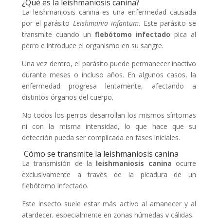
¿Qué es la leishmaniosis canina?
La leishmaniosis canina es una enfermedad causada
por el parásito
Leishmania infantum
. Este parásito se
transmite cuando un
flebótomo infectado
pica al
perro e introduce el organismo en su sangre.
Una vez dentro, el parásito puede permanecer inactivo
durante meses o incluso años. En algunos casos, la
enfermedad progresa lentamente, afectando a
distintos órganos del cuerpo.
No todos los perros desarrollan los mismos síntomas
ni con la misma intensidad, lo que hace que su
detección pueda ser complicada en fases iniciales.
Cómo se transmite la leishmaniosis canina
La transmisión de la
leishmaniosis canina
ocurre
exclusivamente a través de la picadura de un
flebótomo infectado.
Este insecto suele estar más activo al amanecer y al
atardecer, especialmente en zonas húmedas y cálidas.