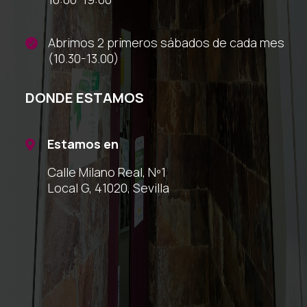
Abrimos 2 primeros sábados de cada mes

(10.30-13.00)
DONDE ESTAMOS
Estamos en

Calle Milano Real, Nº1
Local G, 41020, Sevilla