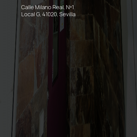
Calle Milano Real, Nº1
Local G, 41020, Sevilla