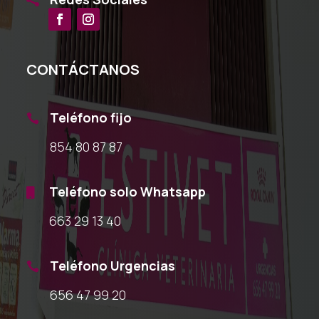
CONTÁCTANOS
Teléfono fijo

854 80 87 87
Teléfono solo Whatsapp

663 29 13 40
Teléfono Urgencias

656 47 99 20