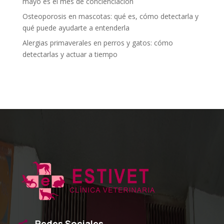
mayo es el mes de concienciación
Osteoporosis en mascotas: qué es, cómo detectarla y
qué puede ayudarte a entenderla
Alergias primaverales en perros y gatos: cómo
detectarlas y actuar a tiempo
Redes Sociales
