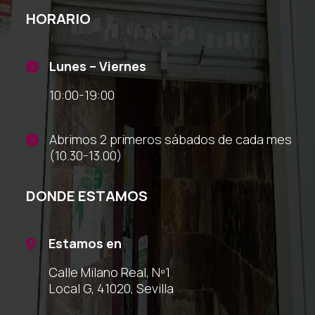
HORARIO
Lunes – Viernes

10:00-19:00
Abrimos 2 primeros sábados de cada mes

(10.30-13.00)
DONDE ESTAMOS
Estamos en

Calle Milano Real, Nº1
Local G, 41020, Sevilla