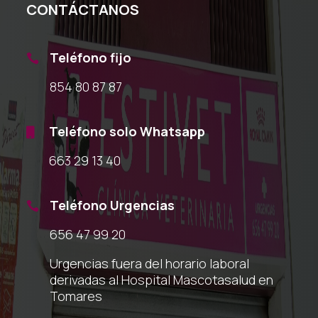
CONTÁCTANOS
Teléfono fijo

854 80 87 87
Teléfono solo Whatsapp

663 29 13 40
Teléfono Urgencias

656 47 99 20
Urgencias fuera del horario laboral
derivadas al Hospital Mascotasalud en
Tomares