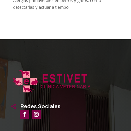
Alergias primaverales en perros y gatos: cómo
detectarlas y actuar a tiempo
Redes Sociales
