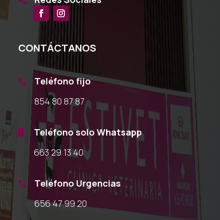
CONTÁCTANOS
Teléfono fijo

854 80 87 87
Teléfono solo Whatsapp

663 29 13 40
Teléfono Urgencias

656 47 99 20