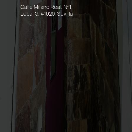
Calle Milano Real, Nº1
Local G, 41020, Sevilla