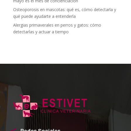
mayo es el mes de concienciación
Osteoporosis en mascotas: qué es, cómo detectarla y
qué puede ayudarte a entenderla
Alergias primaverales en perros y gatos: cómo
detectarlas y actuar a tiempo
Redes Sociales
