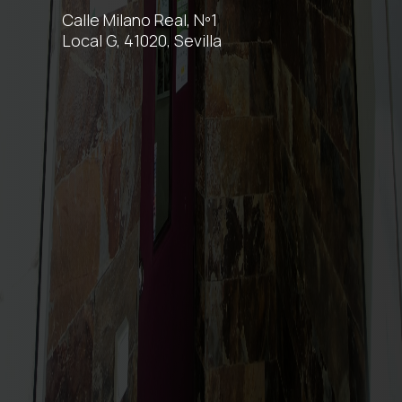
Calle Milano Real, Nº1
Local G, 41020, Sevilla