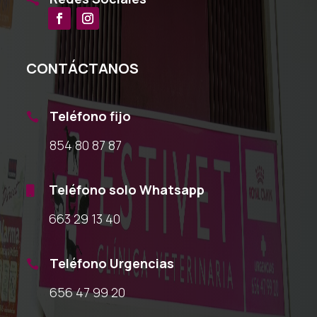
CONTÁCTANOS
Teléfono fijo

854 80 87 87
Teléfono solo Whatsapp

663 29 13 40
Teléfono Urgencias

656 47 99 20