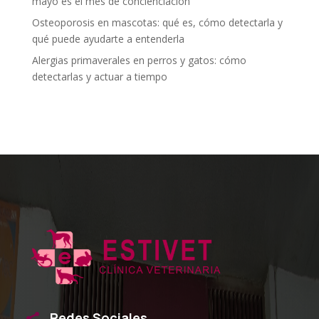
mayo es el mes de concienciación
Osteoporosis en mascotas: qué es, cómo detectarla y
qué puede ayudarte a entenderla
Alergias primaverales en perros y gatos: cómo
detectarlas y actuar a tiempo
Redes Sociales
