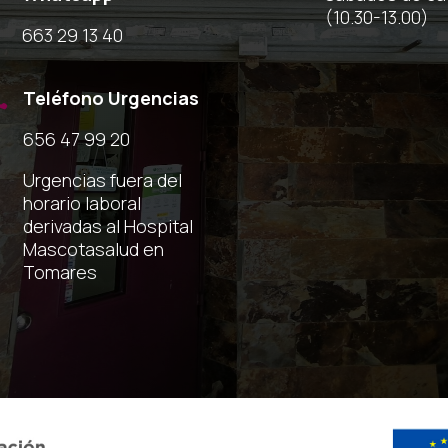
(10.30-13.00)
663 29 13 40
Teléfono Urgencias

656 47 99 20
Urgencias fuera del
horario laboral
derivadas al Hospital
Mascotasalud en
Tomares