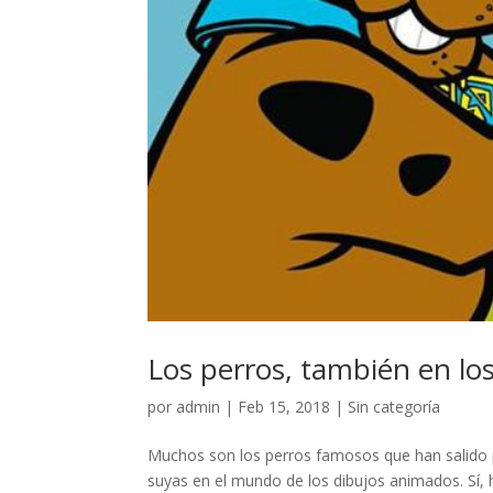
Los perros, también en lo
por
admin
|
Feb 15, 2018
|
Sin categoría
Muchos son los perros famosos que han salido p
suyas en el mundo de los dibujos animados. Sí,