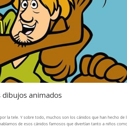
s dibujos animados
or la tele. Y sobre todo, muchos son los cánidos que han hecho de 
 hablamos de esos cánidos famosos que divertían tanto a niños com