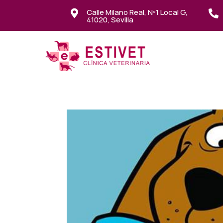
Calle Milano Real, Nº1 Local G,


41020, Sevilla