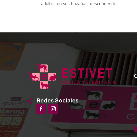
adultos en sus hazañas, descubriendo...
Redes Sociales
