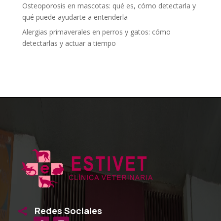
Osteoporosis en mascotas: qué es, cómo detectarla y
qué puede ayudarte a entenderla
Alergias primaverales en perros y gatos: cómo
detectarlas y actuar a tiempo
Redes Sociales
