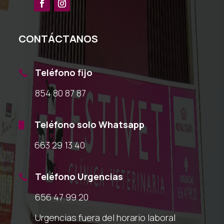
CONTÁCTANOS
Teléfono fijo

854 80 87 87
Teléfono solo Whatsapp

663 29 13 40
Teléfono Urgencias

656 47 99 20
Urgencias fuera del horario laboral