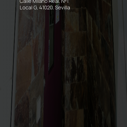
Calle Milano Real, Nº1
Local G, 41020, Sevilla