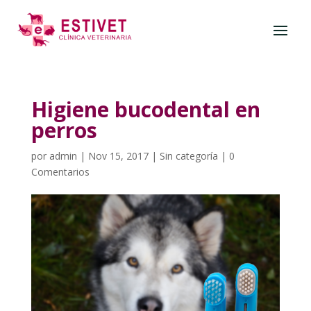
Higiene bucodental en
perros
por
admin
|
Nov 15, 2017
|
Sin categoría
|
0
Comentarios