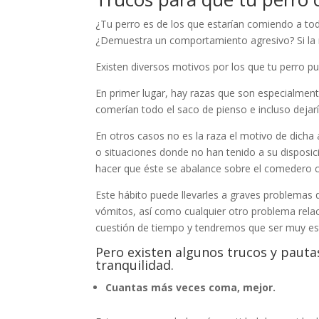
¿Tu perro es de los que estarían comiendo a tod
¿Demuestra un comportamiento agresivo? Si la re
Existen diversos motivos por los que tu perro p
En primer lugar, hay razas que son especialmen
comerían todo el saco de pienso e incluso dejarí
En otros casos no es la raza el motivo de dicha
o situaciones donde no han tenido a su disposici
hacer que éste se abalance sobre el comedero c
Este hábito puede llevarles a graves problemas
vómitos, así como cualquier otro problema relac
cuestión de tiempo y tendremos que ser muy est
Pero existen algunos trucos y paut
tranquilidad.
Cuantas más veces coma, mejor.