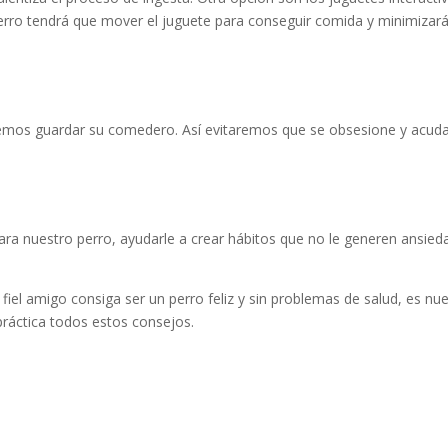
erro tendrá que mover el juguete para conseguir comida y minimizará
emos guardar su comedero. Así evitaremos que se obsesione y acud
ra nuestro perro, ayudarle a crear hábitos que no le generen ansied
iel amigo consiga ser un perro feliz y sin problemas de salud, es nu
práctica todos estos consejos.