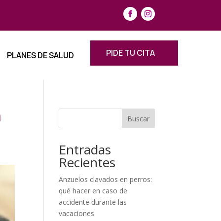
PIDE TU CITA
PLANES DE SALUD
a
Buscar
Entradas
Recientes
Anzuelos clavados en perros:
qué hacer en caso de
accidente durante las
vacaciones