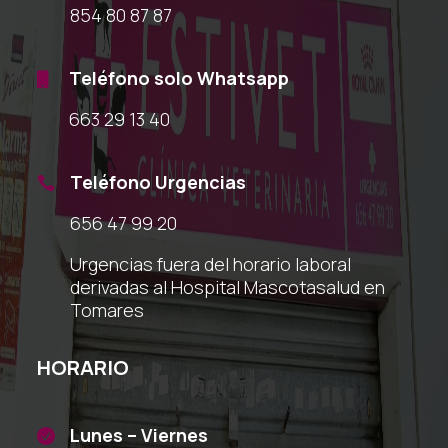
854 80 87 87
Teléfono solo Whatsapp

663 29 13 40
Teléfono Urgencias

656 47 99 20
Urgencias fuera del horario laboral
derivadas al Hospital Mascotasalud en
Tomares
HORARIO
Lunes – Viernes
