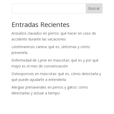
Buscar
Entradas Recientes
Anzuelos clavados en perros: qué hacer en caso de
accidente durante las vacaciones
Leishmaniosis canina: qué es, síntomas y cómo
prevenirla
Enfermedad de Lyme en mascotas: qué es y por qué
mayo es el mes de concienciación
Osteoporosis en mascotas: qué es, cómo detectarla y
qué puede ayudarte a entenderla
Alergias primaverales en perros y gatos: cómo
detectarlas y actuar a tiempo