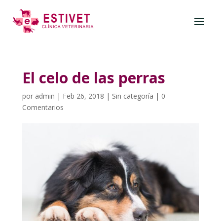
El celo de las perras
por
admin
|
Feb 26, 2018
|
Sin categoría
|
0
Comentarios