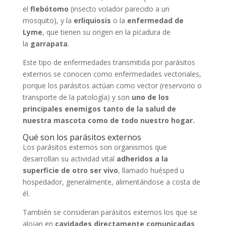
el
flebótomo
(insecto volador parecido a un
mosquito), y la
erliquiosis
o la
enfermedad de
Lyme
, que tienen su origen en la picadura de
la
garrapata
.
Este tipo de enfermedades transmitida por parásitos
externos se conocen como enfermedades vectoriales,
porque los parásitos actúan como vector (reservorio o
transporte de la patología) y son
uno de los
principales enemigos tanto de la salud de
nuestra mascota como de todo nuestro hogar.
Qué son los parásitos externos
Los parásitos externos son organismos que
desarrollan su actividad vital
adheridos a la
superficie de otro ser vivo
, llamado huésped u
hospedador, generalmente, alimentándose a costa de
él.
También se consideran parásitos externos los que se
alojan en
cavidades directamente comunicadas