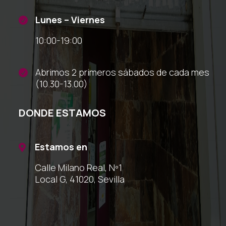
Lunes – Viernes

10:00-19:00
Abrimos 2 primeros sábados de cada mes

(10.30-13.00)
DONDE ESTAMOS
Estamos en

Calle Milano Real, Nº1
Local G, 41020, Sevilla