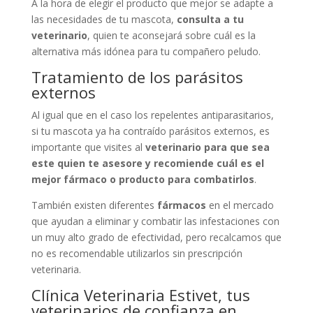
A la hora de elegir el producto que mejor se adapte a
las necesidades de tu mascota,
consulta a tu
veterinario
, quien te aconsejará sobre cuál es la
alternativa más idónea para tu compañero peludo.
Tratamiento de los parásitos
externos
Al igual que en el caso los repelentes antiparasitarios,
si tu mascota ya ha contraído parásitos externos, es
importante que visites al
veterinario para que sea
este quien te asesore y recomiende cuál es el
mejor fármaco o producto para combatirlos
.
También existen diferentes
fármacos
en el mercado
que ayudan a eliminar y combatir las infestaciones con
un muy alto grado de efectividad, pero recalcamos que
no es recomendable utilizarlos sin prescripción
veterinaria.
Clínica Veterinaria Estivet, tus
veterinarios de confianza en