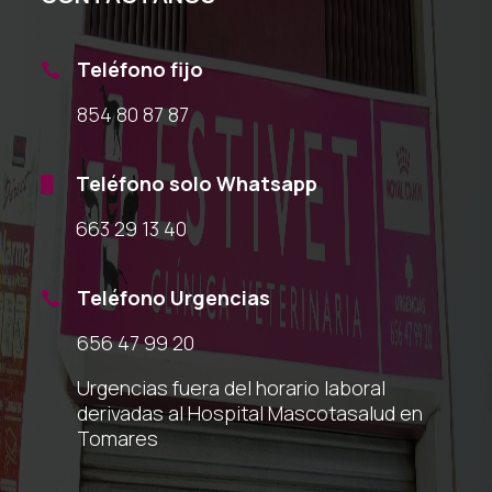
Teléfono fijo

854 80 87 87
Teléfono solo Whatsapp

663 29 13 40
Teléfono Urgencias

656 47 99 20
Urgencias fuera del horario laboral
derivadas al Hospital Mascotasalud en
Tomares