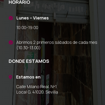
HORARIO
Lunes – Viernes

10:00-19:00
Abrimos 2 primeros sábados de cada mes

(10.30-13.00)
DONDE ESTAMOS
Estamos en

Calle Milano Real, Nº1
Local G, 41020, Sevilla