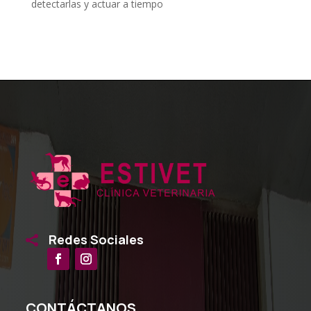
detectarlas y actuar a tiempo
Redes Sociales

CONTÁCTANOS