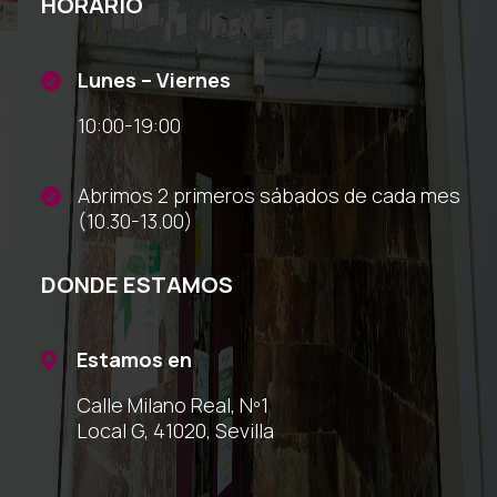
HORARIO
Lunes – Viernes

10:00-19:00
Abrimos 2 primeros sábados de cada mes

(10.30-13.00)
DONDE ESTAMOS
Estamos en

Calle Milano Real, Nº1
Local G, 41020, Sevilla