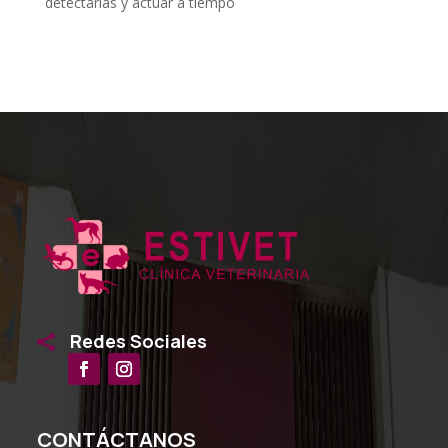
detectarlas y actuar a tiempo
Redes Sociales

CONTÁCTANOS