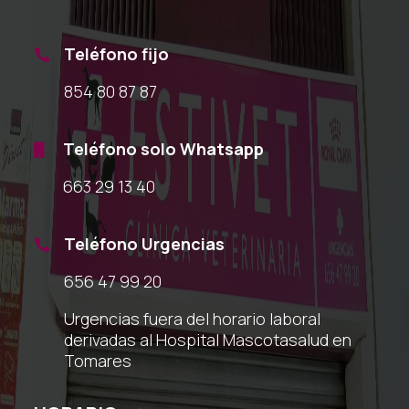
Teléfono fijo

854 80 87 87
Teléfono solo Whatsapp

663 29 13 40
Teléfono Urgencias

656 47 99 20
Urgencias fuera del horario laboral
derivadas al Hospital Mascotasalud en
Tomares