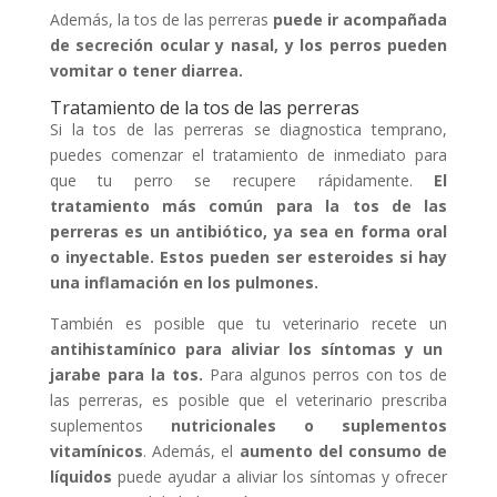
Además, la tos de las perreras
puede ir acompañada
de secreción ocular y nasal, y los perros
pueden
vomitar o tener diarrea.
Tratamiento de la tos de las perreras
Si la tos de las perreras se diagnostica temprano,
puedes comenzar el tratamiento de inmediato para
que tu perro se recupere rápidamente.
El
tratamiento más común para la tos de las
perreras
es un antibiótico, ya sea en forma oral
o inyectable. Estos pueden ser esteroides si hay
u
na inflamación en los pulmones.
También es posible que tu veterinario recete un
antihistamínico
para aliviar los síntomas y un
jarabe para la tos.
Para algunos perros con tos de
las perreras, es posible que el veterinario prescriba
suplementos
nutricionales o suplementos
vitamínicos
. Además, el
aumento del consumo de
líquidos
puede ayudar a aliviar los síntomas y ofrecer