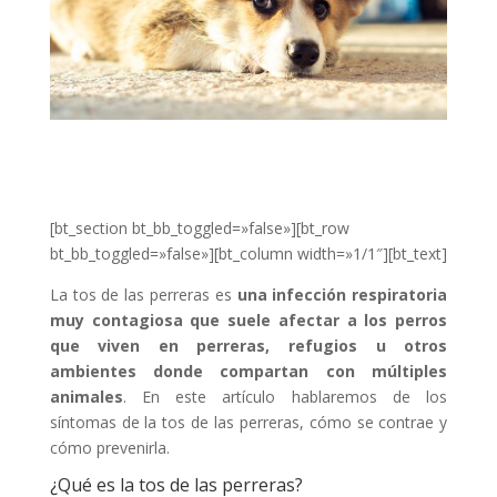
[bt_section bt_bb_toggled=»false»][bt_row
bt_bb_toggled=»false»][bt_column width=»1/1″][bt_text]
La tos de las perreras es
una infección respiratoria
muy contagiosa que suele afectar a lo
s perros
que viven en perreras,
refugios
u otros
ambientes donde compartan con múltiples
animales
. En este artículo hablaremos de los
síntomas de la tos de las perreras, cómo se contrae y
cómo prevenirla.
¿Qué es la tos de las perreras?