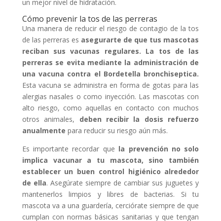
un mejor nivel de hidratación.
Cómo prevenir la tos de las perreras
Una manera de reducir el riesgo de contagio de la tos
de las perreras es
asegurar
te de que t
us mascotas
reciban sus vacunas regulares. La tos de las
perreras se evita mediante la administración de
una vacuna contra el
Bordetella
bronchiseptica
.
Esta vacuna se administra en forma de gotas para las
alergias nasales o como inyección. Las mascotas con
alto riesgo, como aquellas en contacto con muchos
otros animales,
deben recibir la dosis refuerzo
anualmente
para reducir su riesgo aún más.
Es importante recordar que
la preven
ción no solo
implica vacunar a t
u mascota, sino también
establecer un buen control higiénico alrededor
de ella
. Asegúrate siempre de cambiar sus juguetes y
mantenerlos limpios y libres de bacterias. Si tu
mascota va a una guardería, cerciórate siempre de que
cumplan con normas básicas sanitarias y que tengan