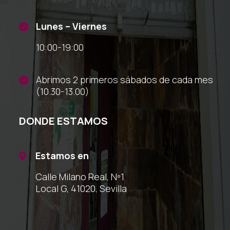
Lunes – Viernes

10:00-19:00
Abrimos 2 primeros sábados de cada mes

(10.30-13.00)
DONDE ESTAMOS
Estamos en

Calle Milano Real, Nº1
Local G, 41020, Sevilla