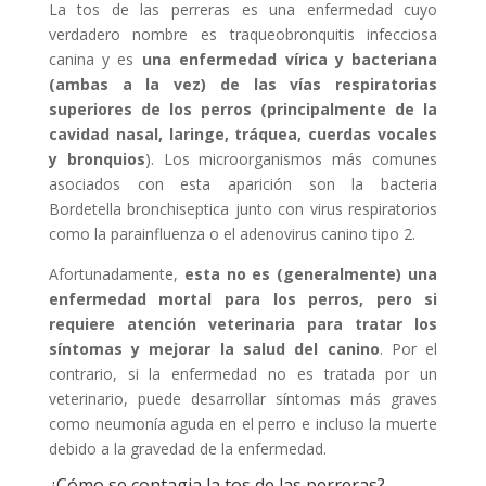
La tos de las perreras es una enfermedad cuyo
verdadero nombre es traqueobronquitis infecciosa
canina y es
una enfermedad vírica y bacteriana
(ambas a la vez) de las vías respiratorias
superiores de los perros (principalmente de la
cavidad nasal, laringe, tráquea, cuerdas vocales
y bronquios
). Los microorganismos más comunes
asociados con esta aparición son la bacteria
Bordetella bronchiseptica junto con virus respiratorios
como la parainfluenza o el adenovirus canino tipo 2.
Afortunadamente,
esta no es (generalmente) una
enfermedad
mortal para los perros, pero si
requiere atención veterinaria para tratar los
síntomas y mejorar la salud
del canino
. Por el
contrario, si la enfermedad no es tratada por un
veterinario, puede desarrollar síntomas más graves
como neumonía aguda en el perro e incluso la muerte
debido a la gravedad de la enfermedad.
¿Cómo se contagia la tos de las perreras?