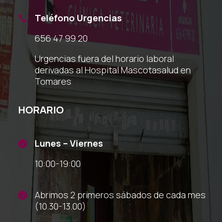
Teléfono Urgencias

656 47 99 20
Urgencias fuera del horario laboral
derivadas al Hospital Mascotasalud en
Tomares
HORARIO
Lunes – Viernes

10:00-19:00
Abrimos 2 primeros sábados de cada mes

(10.30-13.00)