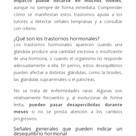
impacto puede notarse en muchos niveles
,
aunque no siempre de forma inmediata. Comprender
cómo se manifiestan estos trastornos ayuda a los
tutores a detectar señales tempranas y a consultar
con criterio.
¿Qué son los trastornos hormonales?
Los trastornos hormonales aparecen cuando una
glándula produce una cantidad excesiva o insuficiente
de una hormona, o cuando el organismo no responde
adecuadamente a ella. En perros, estos desequilibrios
pueden afectar a distintas glándulas, como la tiroides,
las glándulas suprarrenales o el páncreas.
No se trata de enfermedades raras. Algunas son
relativamente frecuentes y, al evolucionar de forma
lenta,
pueden pasar desapercibidas durante
meses
si no se presta atención a los cambios
progresivos.
Señales generales que pueden indicar un
desequilibrio hormonal