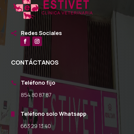
Redes Sociales

CONTÁCTANOS
Teléfono fijo

854 80 87 87
Teléfono solo Whatsapp

663 29 13 40