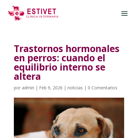
Trastornos hormonales
en perros: cuando el
equilibrio interno se
altera
por
admin
|
Feb 9, 2026
|
noticias
|
0 Comentarios