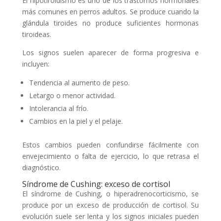
El hipotiroidismo es uno de los trastornos hormonales
más comunes en perros adultos. Se produce cuando la
glándula tiroides no produce suficientes hormonas
tiroideas.
Los signos suelen aparecer de forma progresiva e
incluyen:
Tendencia al aumento de peso.
Letargo o menor actividad.
Intolerancia al frío.
Cambios en la piel y el pelaje.
Estos cambios pueden confundirse fácilmente con
envejecimiento o falta de ejercicio, lo que retrasa el
diagnóstico.
Síndrome de Cushing: exceso de cortisol
El síndrome de Cushing, o hiperadrenocorticismo, se
produce por un exceso de producción de cortisol. Su
evolución suele ser lenta y los signos iniciales pueden