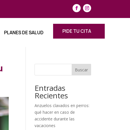
PIDE TU CITA
PLANES DE SALUD
u
Buscar
Entradas
Recientes
Anzuelos clavados en perros:
qué hacer en caso de
accidente durante las
vacaciones