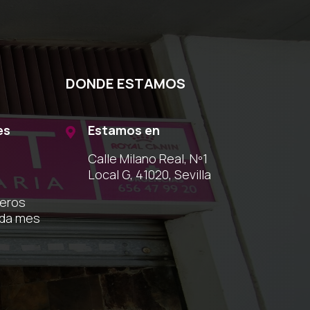
DONDE ESTAMOS
es
Estamos en

Calle Milano Real, Nº1
Local G, 41020, Sevilla
meros
ada mes