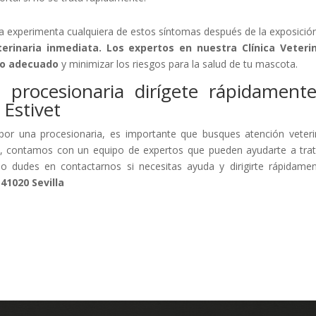
a experimenta cualquiera de estos síntomas después de la exposición
erinaria inmediata. Los expertos en nuestra Clínica Veterin
to adecuado
y minimizar los riesgos para la salud de tu mascota.
 procesionaria dirígete rápidament
 Estivet
or una procesionaria, es importante que busques atención veteri
vet, contamos con un equipo de expertos que pueden ayudarte a trat
No dudes en contactarnos si necesitas ayuda y dirigirte rápidame
 41020 Sevilla