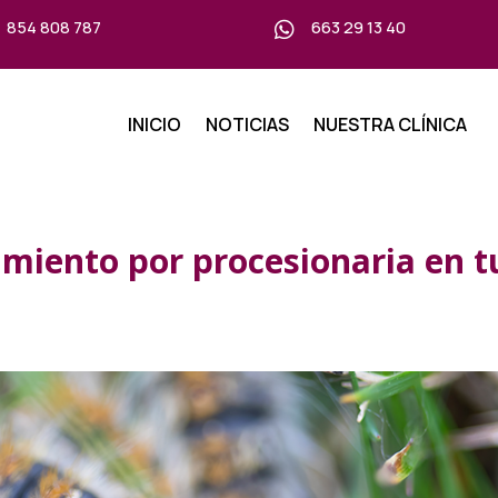
854 808 787
663 29 13 40

INICIO
NOTICIAS
NUESTRA CLÍNICA
miento por procesionaria en t