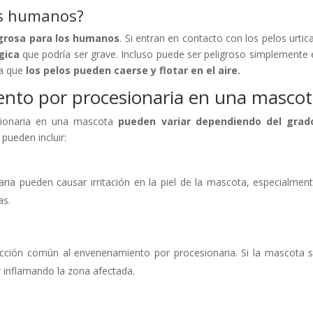
os humanos?
igrosa para los humanos
. Si entran en contacto con los pelos urtic
gica
que podría ser grave. Incluso puede ser peligroso simplemente 
ya que
los pelos pueden caerse y flotar en el aire.
nto por procesionaria en una masco
sionaria en una mascota
pueden variar dependiendo del grad
 pueden incluir:
naria pueden causar irritación en la piel de la mascota, especialmen
as.
eacción común al envenenamiento por procesionaria. Si la mascota 
 inflamando la zona afectada.