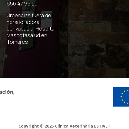
656 47 99 20
Urgencias fuera del
horario laboral
derivadas al Hospital
Mascotasalud en
Tomares
Copyright © 2025 Clínica Veterinària ESTIVET