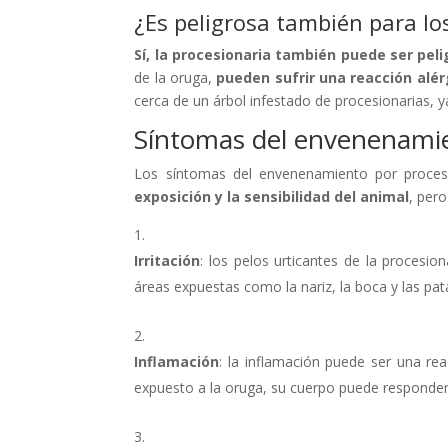
¿Es peligrosa también para l
Sí, la procesionaria también puede ser pel
de la oruga,
pueden sufrir una reacción alér
cerca de un árbol infestado de procesionarias, 
Síntomas del envenenamie
Los síntomas del envenenamiento por proce
exposición y la sensibilidad del animal
, pero
Irritación
: los pelos urticantes de la procesio
áreas expuestas como la nariz, la boca y las pat
Inflamación
: la inflamación puede ser una r
expuesto a la oruga, su cuerpo puede responder