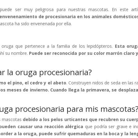
puede ser muy peligrosa para nuestras mascotas. En este artí
l envenenamiento de procesionaria en los animales doméstico
ascota ha sido envenenada por ella.
oruga que pertenece a la familia de los lepidópteros.
Esta orug
ahí su nombre.
Puede ser reconocida por su color marrón claro 
 la oruga procesionaria?
o el pino, el cedro y el abeto
. Construyen nidos de seda en las 
los meses de invierno. Cuando llega la primavera, se desplaz
oruga procesionaria para mis mascotas
as mascotas
debido a los pelos urticantes que recubren su cuer
pueden causar una reacción alérgica
que podría ser grave e in
morder a la oruga, puede sufrir quemaduras en la boca y la len