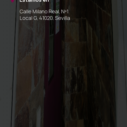
Calle Milano Real, Nº1
Local G, 41020, Sevilla