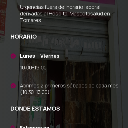
Urgencias fuera del horario laboral
derivadas al Hospital Mascotasalud en
Tomares
HORARIO
Lunes – Viernes

10:00-19:00
Abrimos 2 primeros sábados de cada mes

(10.30-13.00)
DONDE ESTAMOS
Estamos en
