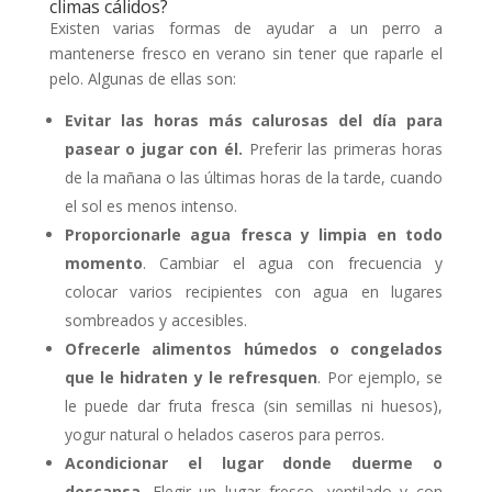
climas cálidos?
Existen varias formas de ayudar a un perro a
mantenerse fresco en verano sin tener que raparle el
pelo. Algunas de ellas son:
Evitar las horas más calurosas del día para
pasear o jugar con él.
Preferir las primeras horas
de la mañana o las últimas horas de la tarde, cuando
el sol es menos intenso.
Proporcionarle agua fresca y limpia en todo
momento
. Cambiar el agua con frecuencia y
colocar varios recipientes con agua en lugares
sombreados y accesibles.
Ofrecerle alimentos húmedos o congelados
que le hidraten y le refresquen
. Por ejemplo, se
le puede dar fruta fresca (sin semillas ni huesos),
yogur natural o helados caseros para perros.
Acondicionar el lugar donde duerme o
descansa
. Elegir un lugar fresco, ventilado y con