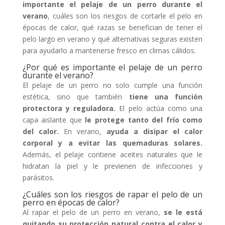
importante el pelaje de un perro durante el
verano
, cuáles son los riesgos de cortarle el pelo en
épocas de calor, qué razas se benefician de tener el
pelo largo en verano y qué alternativas seguras existen
para ayudarlo a mantenerse fresco en climas cálidos.
¿Por qué es importante el pelaje de un perro
durante el verano?
El pelaje de un perro no solo cumple una función
estética, sino que también
tiene una función
protectora y reguladora.
El pelo actúa como una
capa aislante que
le protege tanto del frío como
del calor.
En verano,
ayuda a disipar el calor
corporal y a evitar las quemaduras solares.
Además, el pelaje contiene aceites naturales que le
hidratan la piel y le previenen de infecciones y
parásitos.
¿Cuáles son los riesgos de rapar el pelo de un
perro en épocas de calor?
Al rapar el pelo de un perro en verano,
se le está
quitando su protección natural contra el calor y