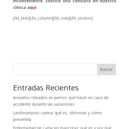
inconveniente.
Solicita una consulta en nuestra
clínica
aquí
.
[/bt_text][/bt_column][/bt_row][/bt_section]
Buscar
Entradas Recientes
Anzuelos clavados en perros: qué hacer en caso de
accidente durante las vacaciones
Leishmaniosis canina: qué es, síntomas y cómo
prevenirla
Enfermedad de Lyme en mascotas: qué es y por qué