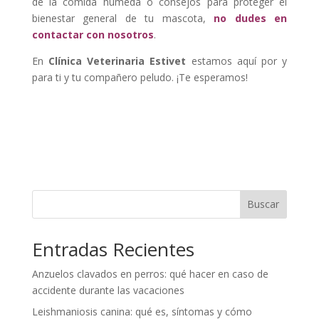
de la comida húmeda o consejos para proteger el
bienestar general de tu mascota,
no dudes en
contactar con nosotros
.
En
Clínica Veterinaria Estivet
estamos aquí por y
para ti y tu compañero peludo. ¡Te esperamos!
Buscar
Entradas Recientes
Anzuelos clavados en perros: qué hacer en caso de
accidente durante las vacaciones
Leishmaniosis canina: qué es, síntomas y cómo