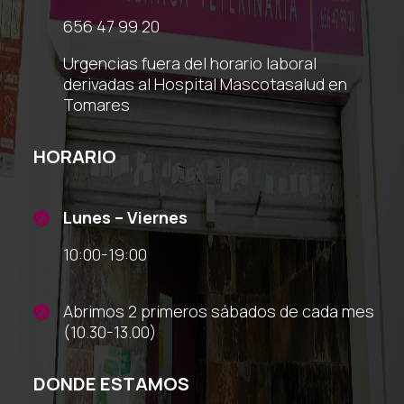
656 47 99 20
Urgencias fuera del horario laboral
derivadas al Hospital Mascotasalud en
Tomares
HORARIO
Lunes – Viernes

10:00-19:00
Abrimos 2 primeros sábados de cada mes

(10.30-13.00)
DONDE ESTAMOS