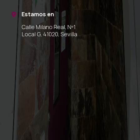
Estamos en

Calle Milano Real, Nº1
Local G, 41020, Sevilla