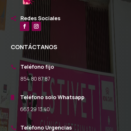
Redes Sociales

CONTÁCTANOS
Teléfono fijo

854 80 87 87
Teléfono solo Whatsapp

663 29 13 40
Teléfono Urgencias
