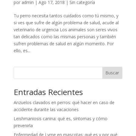
por
admin
|
Ago 17, 2018
|
Sin categoría
Tu perro necesita tantos cuidados como tú mismo, y
si ves que sufre de algún problema de salud, acude al
veterinario de urgencia Los animales son seres vivos
tan delicados como las mismas personas y también
sufren problemas de salud en algún momento. Por
ello, es...
Buscar
Entradas Recientes
Anzuelos clavados en perros: qué hacer en caso de
accidente durante las vacaciones
Leishmaniosis canina: qué es, síntomas y cómo
prevenirla
Enfermedad de Lyme en mascotas: qué es y por qué