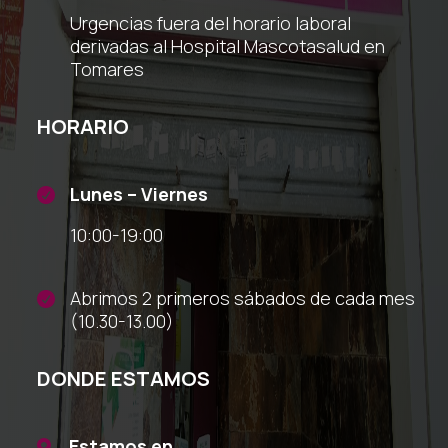
Urgencias fuera del horario laboral
derivadas al Hospital Mascotasalud en
Tomares
HORARIO
Lunes – Viernes

10:00-19:00
Abrimos 2 primeros sábados de cada mes

(10.30-13.00)
DONDE ESTAMOS
Estamos en
