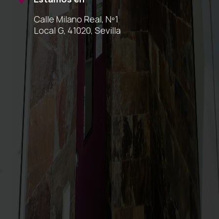
Calle Milano Real, Nº1
Local G, 41020, Sevilla