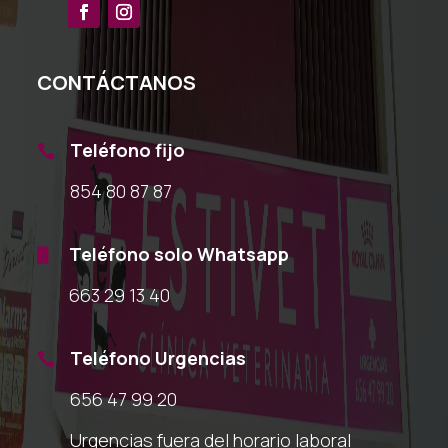
CONTÁCTANOS
Teléfono fijo

854 80 87 87
Teléfono solo Whatsapp

663 29 13 40
Teléfono Urgencias

656 47 99 20
Urgencias fuera del horario laboral