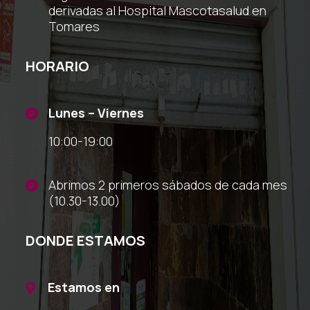
derivadas al Hospital Mascotasalud en
Tomares
HORARIO
Lunes – Viernes

10:00-19:00
Abrimos 2 primeros sábados de cada mes

(10.30-13.00)
DONDE ESTAMOS
Estamos en
