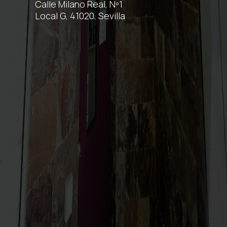
Calle Milano Real, Nº1
Local G, 41020, Sevilla