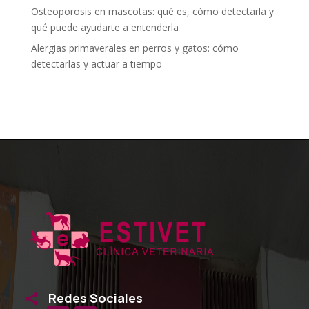
Osteoporosis en mascotas: qué es, cómo detectarla y
qué puede ayudarte a entenderla
Alergias primaverales en perros y gatos: cómo
detectarlas y actuar a tiempo
Redes Sociales
