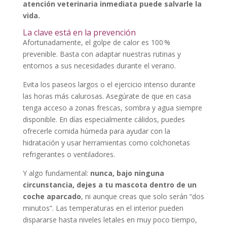
atención veterinaria inmediata puede salvarle la
vida.
La clave está en la prevención
Afortunadamente, el golpe de calor es 100 %
prevenible. Basta con adaptar nuestras rutinas y
entornos a sus necesidades durante el verano.
Evita los paseos largos o el ejercicio intenso durante
las horas más calurosas. Asegúrate de que en casa
tenga acceso a zonas frescas, sombra y agua siempre
disponible. En días especialmente cálidos, puedes
ofrecerle comida húmeda para ayudar con la
hidratación y usar herramientas como colchonetas
refrigerantes o ventiladores.
Y algo fundamental:
nunca, bajo ninguna
circunstancia, dejes a tu mascota dentro de un
coche aparcado
, ni aunque creas que solo serán “dos
minutos”. Las temperaturas en el interior pueden
dispararse hasta niveles letales en muy poco tiempo,