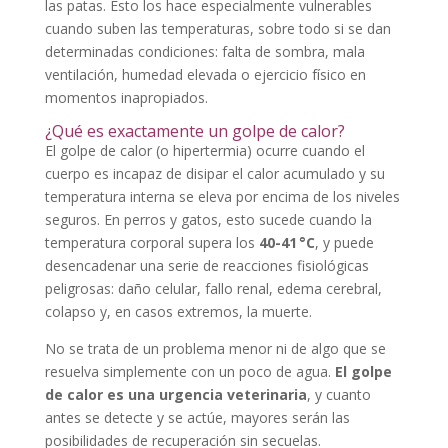
las patas. Esto los hace especialmente vulnerables
cuando suben las temperaturas, sobre todo si se dan
determinadas condiciones: falta de sombra, mala
ventilación, humedad elevada o ejercicio físico en
momentos inapropiados.
¿Qué es exactamente un golpe de calor?
El golpe de calor (o hipertermia) ocurre cuando el
cuerpo es incapaz de disipar el calor acumulado y su
temperatura interna se eleva por encima de los niveles
seguros. En perros y gatos, esto sucede cuando la
temperatura corporal supera los
40-41 °C
, y puede
desencadenar una serie de reacciones fisiológicas
peligrosas: daño celular, fallo renal, edema cerebral,
colapso y, en casos extremos, la muerte.
No se trata de un problema menor ni de algo que se
resuelva simplemente con un poco de agua.
El golpe
de calor es una urgencia veterinaria
, y cuanto
antes se detecte y se actúe, mayores serán las
posibilidades de recuperación sin secuelas.