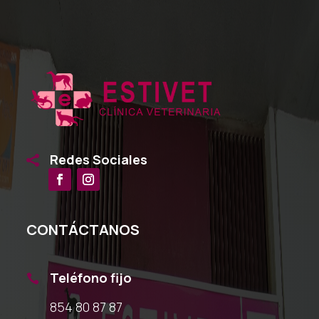
Redes Sociales

CONTÁCTANOS
Teléfono fijo

854 80 87 87