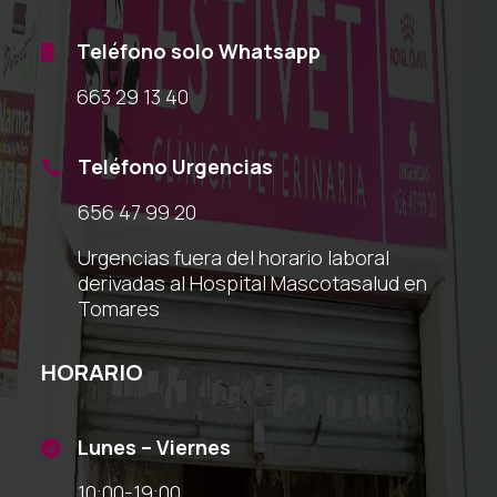
Teléfono solo Whatsapp

663 29 13 40
Teléfono Urgencias

656 47 99 20
Urgencias fuera del horario laboral
derivadas al Hospital Mascotasalud en
Tomares
HORARIO
Lunes – Viernes

10:00-19:00