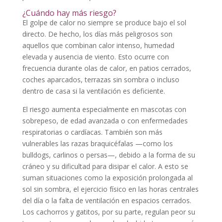
¿Cuándo hay más riesgo?
El golpe de calor no siempre se produce bajo el sol
directo. De hecho, los días más peligrosos son
aquellos que combinan calor intenso, humedad
elevada y ausencia de viento. Esto ocurre con
frecuencia durante olas de calor, en patios cerrados,
coches aparcados, terrazas sin sombra o incluso
dentro de casa si la ventilación es deficiente.
El riesgo aumenta especialmente en mascotas con
sobrepeso, de edad avanzada o con enfermedades
respiratorias o cardíacas. También son más
vulnerables las razas braquicéfalas —como los
bulldogs, carlinos o persas—, debido a la forma de su
cráneo y su dificultad para disipar el calor. A esto se
suman situaciones como la exposición prolongada al
sol sin sombra, el ejercicio físico en las horas centrales
del día o la falta de ventilación en espacios cerrados.
Los cachorros y gatitos, por su parte, regulan peor su