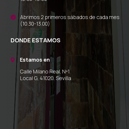
Abrimos 2 primeros sábados de cada mes

(10.30-13.00)
DONDE ESTAMOS
Estamos en

Calle Milano Real, Nº1
Local G, 41020, Sevilla