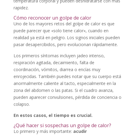
temperatura corporal y pueden deshidratarse con más
rapidez.
Cómo reconocer un golpe de calor
Uno de los mayores retos del golpe de calor es que
puede parecer que «solo tiene calor», cuando en
realidad ya está en peligro. Los signos iniciales pueden
pasar desapercibidos, pero evolucionan rápidamente.
Los primeros síntomas incluyen jadeo intenso,
respiración agitada, decaimiento, falta de
coordinación, vómitos, diarrea o encías muy
enrojecidas. También puedes notar que su cuerpo está
anormalmente caliente al tacto, especialmente en la
zona del abdomen o las patas. Si el cuadro avanza,
pueden aparecer convulsiones, pérdida de conciencia o
colapso.
En estos casos, el tiempo es crucial.
¿Qué hacer si sospechas un golpe de calor?
Lo primero y más importante:
acudir